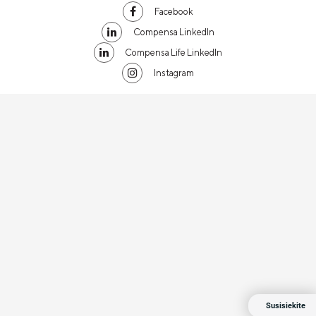
Facebook
Compensa LinkedIn
Compensa Life LinkedIn
Instagram
Susisiekite