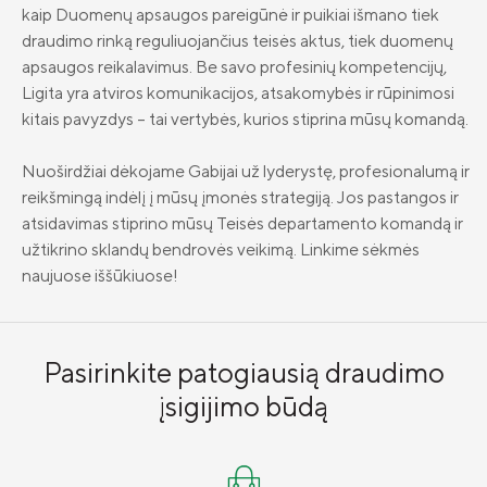
kaip Duomenų apsaugos pareigūnė ir puikiai išmano tiek
Draudimo tarpininkų sąrašas
Greta Dulevičienė
draudimo rinką reguliuojančius teisės aktus, tiek duomenų
Karjera
apsaugos reikalavimus. Be savo profesinių kompetencijų,
Vilma Semionovaitė-Railan
Ligita yra atviros komunikacijos, atsakomybės ir rūpinimosi
Draudimo taisyklės
Justinas Muravskis
kitais pavyzdys – tai vertybės, kurios stiprina mūsų komandą.
Susisiekite
Žygimantas Petrauskas
Nuoširdžiai dėkojame Gabijai už lyderystę, profesionalumą ir
reikšmingą indėlį į mūsų įmonės strategiją. Jos pastangos ir
Simona Vaicekavičiūtė
atsidavimas stiprino mūsų Teisės departamento komandą ir
užtikrino sklandų bendrovės veikimą. Linkime sėkmės
Viktorija Ilčiukaitė
naujuose iššūkiuose!
Julija Judickienė
Polina Čičinskienė
Pasirinkite patogiausią draudimo
Dalia Repšienė
įsigijimo būdą
Skaistė Jonaitytė
Vaidotas Kilkus