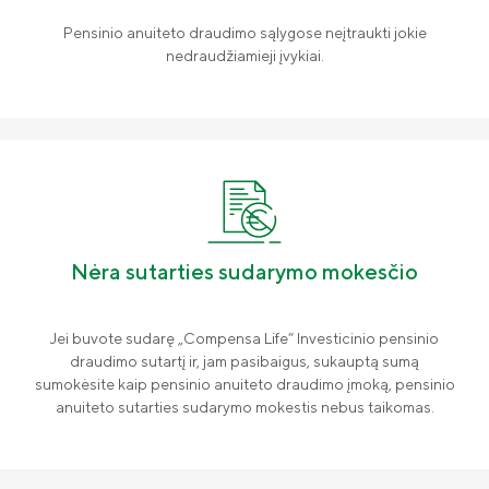
Pensinio anuiteto draudimo sąlygose neįtraukti jokie
nedraudžiamieji įvykiai.
Nėra sutarties sudarymo mokesčio
Jei buvote sudarę „Compensa Life“ Investicinio pensinio
draudimo sutartį ir, jam pasibaigus, sukauptą sumą
sumokėsite kaip pensinio anuiteto draudimo įmoką, pensinio
anuiteto sutarties sudarymo mokestis nebus taikomas.