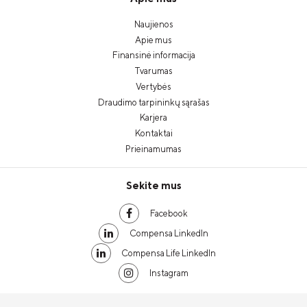
Naujienos
Apie mus
Finansinė informacija
Tvarumas
Vertybės
Draudimo tarpininkų sąrašas
Karjera
Kontaktai
Prieinamumas
Sekite mus
Facebook
Compensa LinkedIn
Compensa Life LinkedIn
Instagram