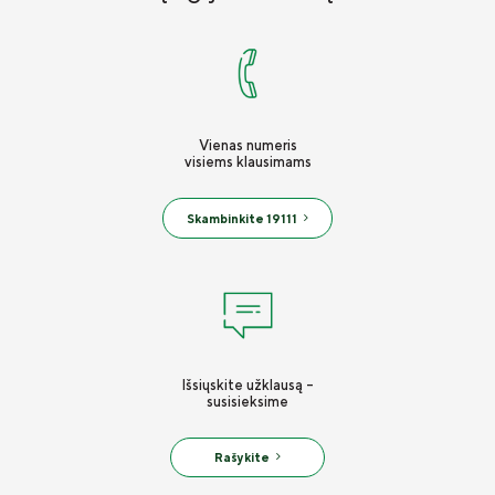
Vienas numeris
visiems klausimams
Skambinkite 19111
Išsiųskite užklausą -
susisieksime
Rašykite