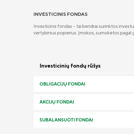
INVESTICINIS FONDAS
Investicinis fondas – tai bendrai surinktos invest
vertybinius popierius. Įmokos, sumokėtos pagal gy
Investicinių fondų rūšys
OBLIGACIJŲ FONDAI
AKCIJŲ FONDAI
SUBALANSUOTI FONDAI