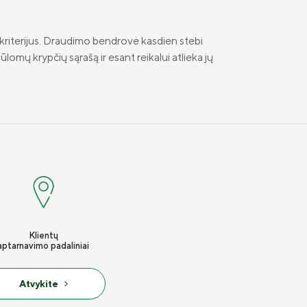
kriterijus. Draudimo bendrovė kasdien stebi
lomų krypčių sąrašą ir esant reikalui atlieka jų
Klientų
aptarnavimo padaliniai
Atvykite