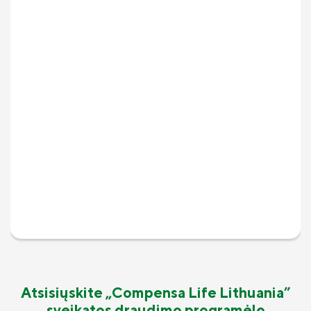
Atsisiųskite „Compensa Life Lithuania”
sveikatos draudimo programėlę