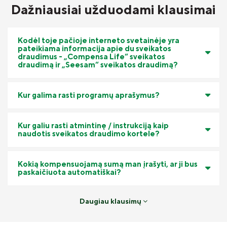
Dažniausiai užduodami klausimai
Kodėl toje pačioje interneto svetainėje yra
pateikiama informacija apie du sveikatos
draudimus - „Compensa Life“ sveikatos
draudimą ir „Seesam“ sveikatos draudimą?
Kur galima rasti programų aprašymus?
Kur galiu rasti atmintinę / instrukciją kaip
naudotis sveikatos draudimo kortele?
Kokią kompensuojamą sumą man įrašyti, ar ji bus
paskaičiuota automatiškai?
Daugiau klausimų