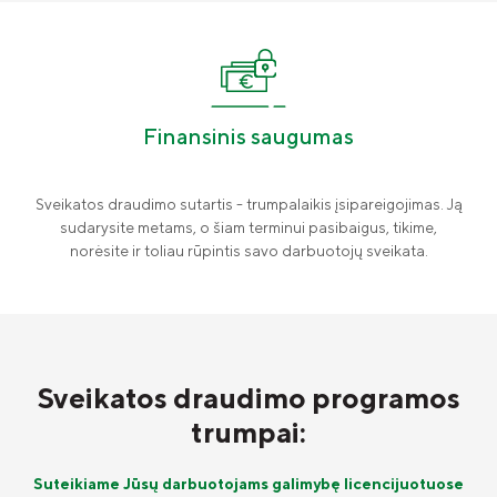
Finansinis saugumas
Sveikatos draudimo sutartis - trumpalaikis įsipareigojimas. Ją
sudarysite metams, o šiam terminui pasibaigus, tikime,
norėsite ir toliau rūpintis savo darbuotojų sveikata.
Sveikatos draudimo programos
trumpai:
Suteikiame Jūsų darbuotojams galimybę licencijuotuose