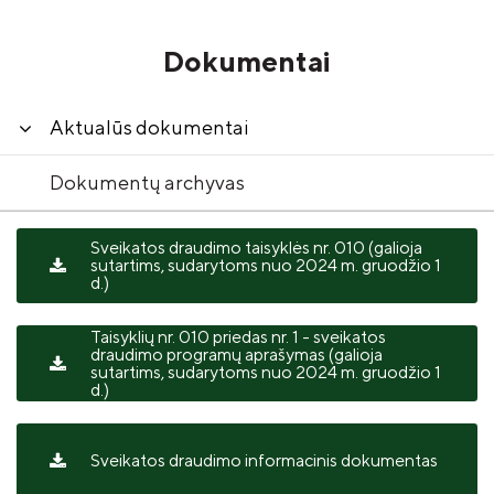
Dokumentai
Aktualūs dokumentai
Dokumentų archyvas
Sveikatos draudimo taisyklės nr. 010 (galioja
sutartims, sudarytoms nuo 2024 m. gruodžio 1
d.)
Taisyklių nr. 010 priedas nr. 1 - sveikatos
draudimo programų aprašymas (galioja
sutartims, sudarytoms nuo 2024 m. gruodžio 1
d.)
Sveikatos draudimo informacinis dokumentas