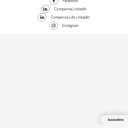
Facebook
Compensa LinkedIn
Compensa Life LinkedIn
Instagram
Susisiekite