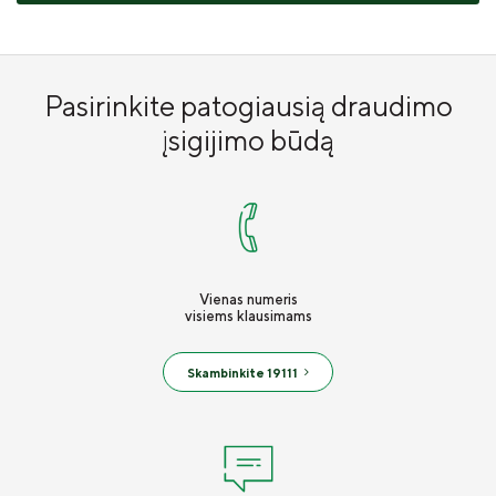
Pasirinkite patogiausią draudimo
įsigijimo būdą
Vienas numeris
visiems klausimams
Skambinkite 19111