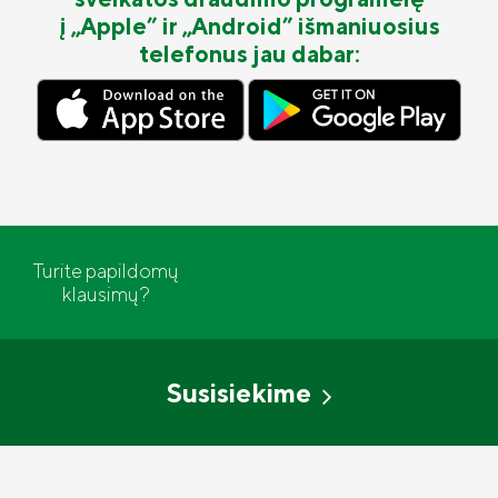
į „Apple” ir „Android” išmaniuosius
telefonus jau dabar:
Turite papildomų
klausimų?
Susisiekime