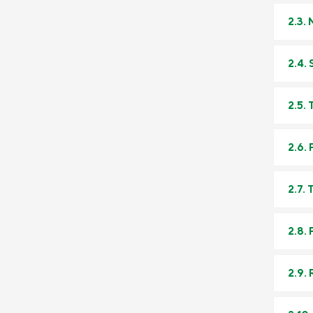
2.3.
2.4.
2.5. 
2.6.
2.7.
2.8. 
2.9.