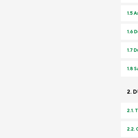
1.5 
1.6 
1.7 
1.8 
2. 
2.1.
2.2.