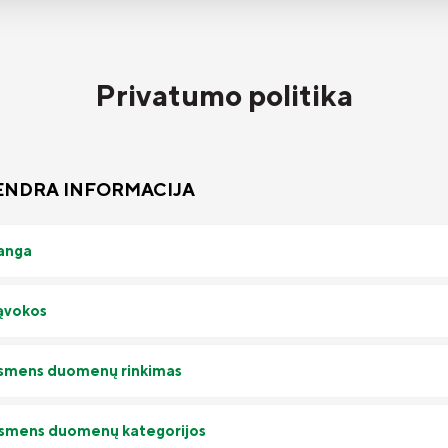
Privatumo politika
BENDRA INFORMACIJA
žanga
Sąvokos
Asmens duomenų rinkimas
Asmens duomenų kategorijos