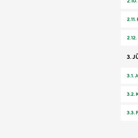
2.10
2.11
2.12
3. 
3.1. 
3.2.
3.3. 