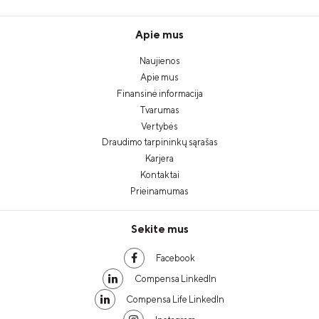
Apie mus
Naujienos
Apie mus
Finansinė informacija
Tvarumas
Vertybės
Draudimo tarpininkų sąrašas
Karjera
Kontaktai
Prieinamumas
Sekite mus
Facebook
Compensa LinkedIn
Compensa Life LinkedIn