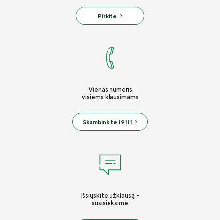
Pirkite
Vienas numeris
visiems klausimams
Skambinkite 19111
Išsiųskite užklausą -
susisieksime