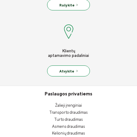
Rašykite
Klientų
aptarnavimo padaliniai
Atvykite
Paslaugos privatiems
Žalieji įrenginiai
Transporto draudimas
Turto draudimas
Asmens draudimas
Kelionių draudimas