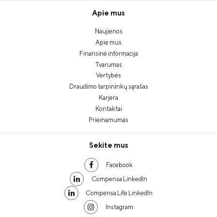
Apie mus
Naujienos
Apie mus
Finansinė informacija
Tvarumas
Vertybės
Draudimo tarpininkų sąrašas
Karjera
Kontaktai
Prieinamumas
Sekite mus
Facebook
Compensa LinkedIn
Compensa Life LinkedIn
Instagram