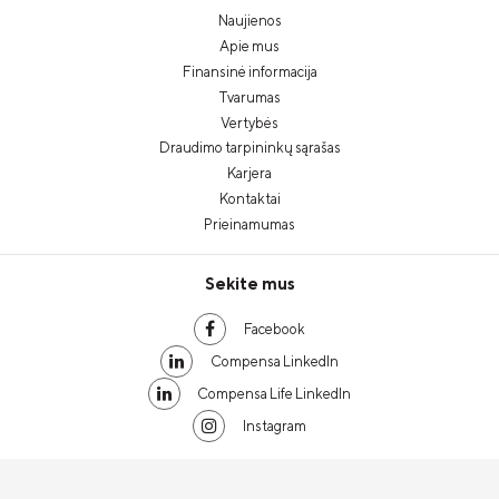
Naujienos
Apie mus
Finansinė informacija
Tvarumas
Vertybės
Draudimo tarpininkų sąrašas
Karjera
Kontaktai
Prieinamumas
Sekite mus
Facebook
Compensa LinkedIn
Compensa Life LinkedIn
Instagram