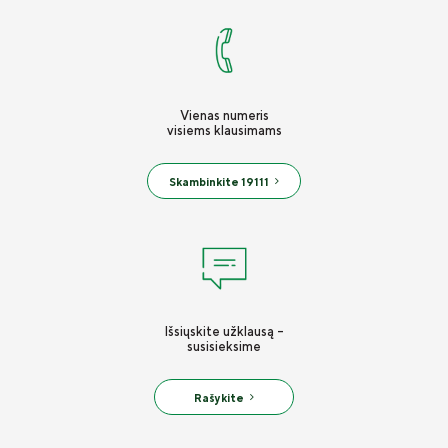
Vienas numeris
visiems klausimams
Skambinkite 19111
Išsiųskite užklausą -
susisieksime
Rašykite