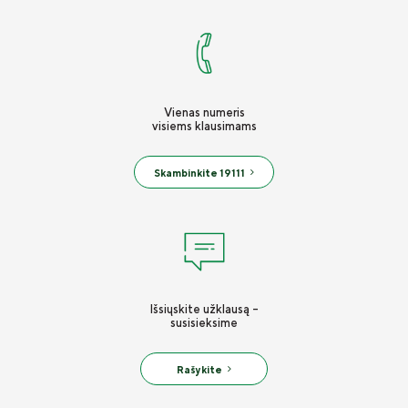
Vienas numeris
visiems klausimams
Skambinkite 19111
Išsiųskite užklausą -
susisieksime
Rašykite