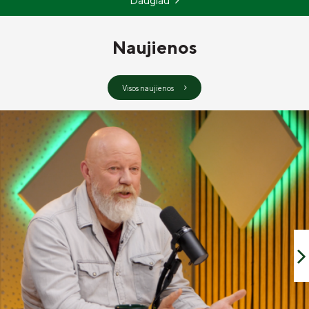
Daugiau
Naujienos
Visos naujienos