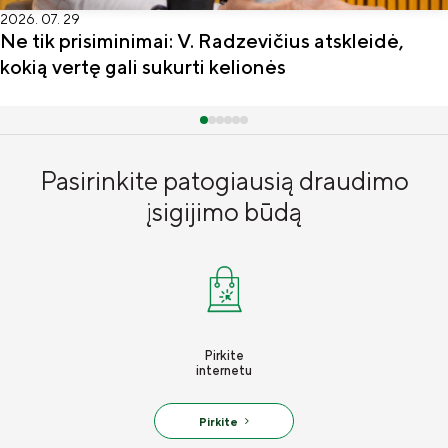
2026. 07. 29
Ne tik prisiminimai: V. Radzevičius atskleidė,
kokią vertę gali sukurti kelionės
Pasirinkite patogiausią draudimo
įsigijimo būdą
Pirkite
internetu
Pirkite