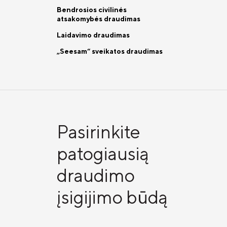
Bendrosios civilinės
atsakomybės draudimas
Laidavimo draudimas
„Seesam“ sveikatos draudimas
Pasirinkite
patogiausią
draudimo
įsigijimo būdą