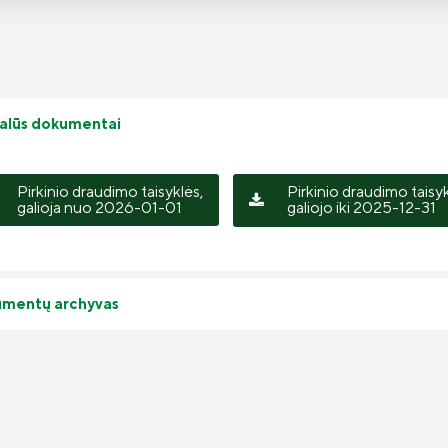
alūs dokumentai
Pirkinio draudimo taisyklės,
Pirkinio draudimo taisyk
galioja nuo 2026-01-01
galiojo iki 2025-12-31
mentų archyvas