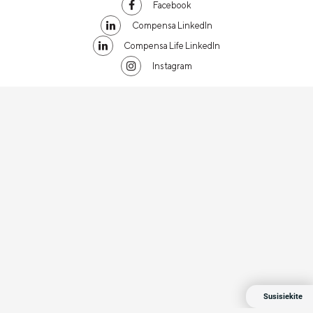
Facebook
Compensa LinkedIn
Compensa Life LinkedIn
Instagram
Susisiekite