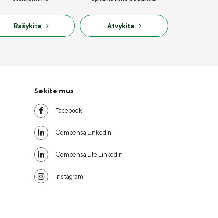
Rašykite
Atvykite
Sekite mus
Facebook
Compensa LinkedIn
Compensa Life LinkedIn
Instagram