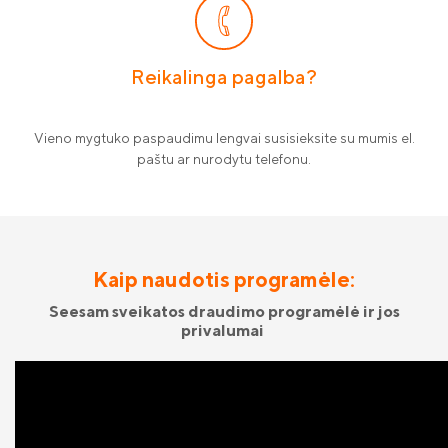
Reikalinga pagalba?
Vieno mygtuko paspaudimu lengvai susisieksite su mumis el.
paštu ar nurodytu telefonu.
Kaip naudotis programėle:
Seesam sveikatos draudimo programėlė ir jos
privalumai