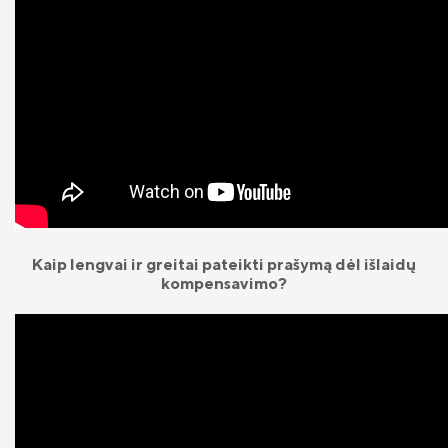
Kaip lengvai ir greitai pateikti prašymą dėl išlaidų
kompensavimo?