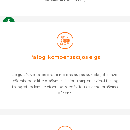
Patogi kompensacijos eiga
Jeigu už sveikatos draudimo paslaugas sumokėjote savo
lėšomis, pateikite prašymus išlaidų kompensavimui tiesiog
fotografuodami telefonu bei stebėkite kiekvieno prašymo
būseną.