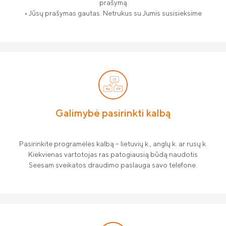
prašymą
• Jūsų prašymas gautas. Netrukus su Jumis susisieksime
Galimybė pasirinkti kalbą
Pasirinkite programėlės kalbą – lietuvių k., anglų k. ar rusų k.
Kiekvienas vartotojas ras patogiausią būdą naudotis
Seesam sveikatos draudimo paslauga savo telefone.