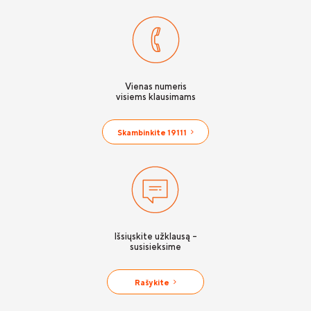
Vienas numeris
visiems klausimams
Skambinkite 19111
Išsiųskite užklausą -
susisieksime
Rašykite