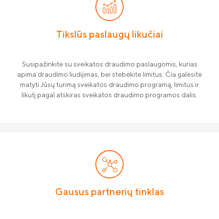
Tikslūs paslaugų likučiai
Susipažinkite su sveikatos draudimo paslaugomis, kurias
apima draudimo liudijimas, bei stebėkite limitus. Čia galėsite
matyti Jūsų turimą sveikatos draudimo programą, limitus ir
likutį pagal atskiras sveikatos draudimo programos dalis.
Gausus partnerių tinklas