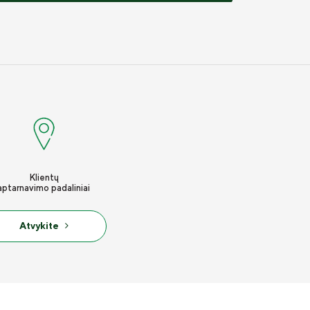
Klientų
aptarnavimo padaliniai
Atvykite