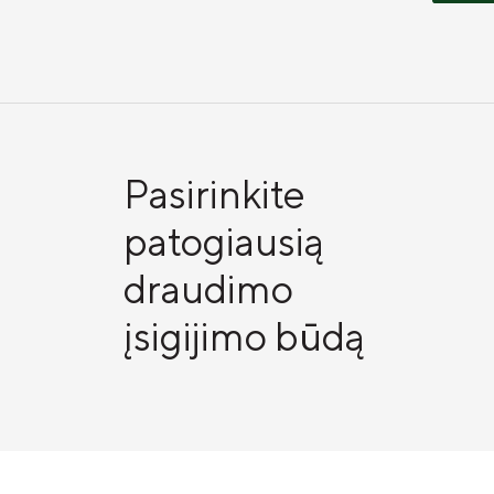
Pasirinkite
patogiausią
draudimo
įsigijimo būdą