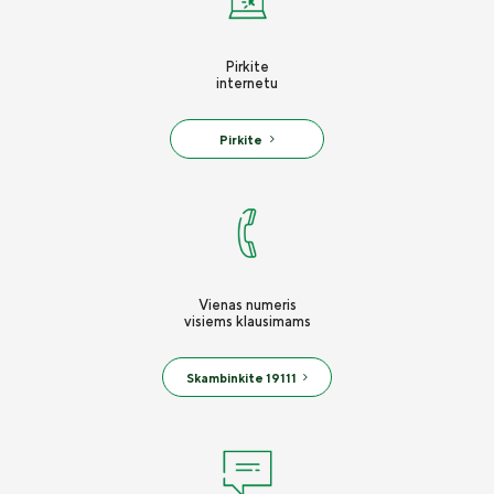
Pirkite
internetu
Pirkite
Vienas numeris
visiems klausimams
Skambinkite 19111