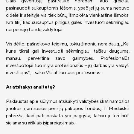
Dalis gyventojų pasitraukė norėdami kuo greičiau
pasinaudoti sukauptomis lėšomis, ypač jei jų suma nebuvo
didelė ir ateityje vis tiek būtų išmokėta vienkartine išmoka.
Kiti tiki, kad sukauptus pinigus galės investuoti sėkmingiau
nei pensijų fondų valdytojai.
Vis dėlto, pašnekovo teigimu, tokių žmonių nėra daug. „Kai
kurie tikrai gali investuoti sėkmingiau, tačiau dauguma,
manau, pervertina savo galimybes. Profesionalūs
investuotojai tuo ir yra profesionalūs – jų darbas yra valdyti
investicijas“, – sako VU afiliuotasis profesorius.
Ar atsisakys anuitetų?
Paklaustas apie siūlymus atsisakyti valstybės skatinamosios
įmokos į antrosios pensijų pakopos fondus, T. Medaiskis
pabrėžia, kad pati paskata yra pagrįsta, tačiau ji turi būti
siejama su aiškiais įsipareigojimais.