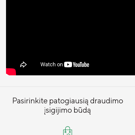
Pasirinkite patogiausią draudimo
įsigijimo būdą