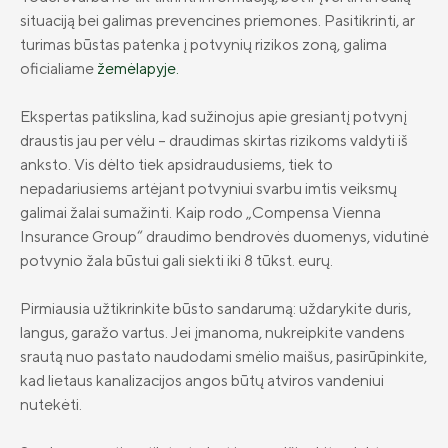
situaciją bei galimas prevencines priemones. Pasitikrinti, ar
Draudimo tarpininkų sąrašas
turimas būstas patenka į potvynių rizikos zoną, galima
Karjera
oficialiame
žemėlapyje.
Draudimo taisyklės
Ekspertas patikslina, kad sužinojus apie gresiantį potvynį
Susisiekite
draustis jau per vėlu – draudimas skirtas rizikoms valdyti iš
anksto. Vis dėlto tiek apsidraudusiems, tiek to
nepadariusiems artėjant potvyniui svarbu imtis veiksmų
galimai žalai sumažinti. Kaip rodo „Compensa Vienna
Insurance Group“ draudimo bendrovės duomenys, vidutinė
potvynio žala būstui gali siekti iki 8 tūkst. eurų.
Pirmiausia užtikrinkite būsto sandarumą: uždarykite duris,
langus, garažo vartus. Jei įmanoma, nukreipkite vandens
srautą nuo pastato naudodami smėlio maišus, pasirūpinkite,
kad lietaus kanalizacijos angos būtų atviros vandeniui
nutekėti.