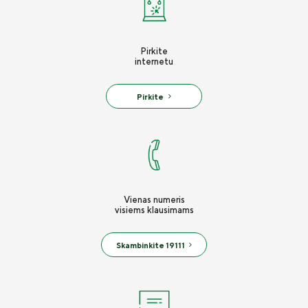
Pirkite
internetu
Pirkite
Vienas numeris
visiems klausimams
Skambinkite 19111