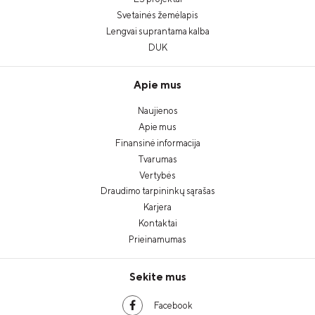
Svetainės žemėlapis
Lengvai suprantama kalba
DUK
Apie mus
Naujienos
Apie mus
Finansinė informacija
Tvarumas
Vertybės
Draudimo tarpininkų sąrašas
Karjera
Kontaktai
Prieinamumas
Sekite mus
Facebook