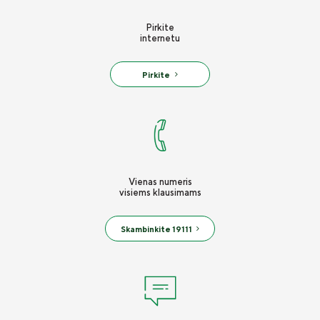
Pirkite
internetu
Pirkite
Vienas numeris
visiems klausimams
Skambinkite 19111