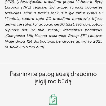
(VIG), lyderiaujančiai draudimo grupei Vidurio ir Rytų
Europos (VRE) regione. Šią grupę, turinčią ilgametes
tradicijas, stiprius prekių ženklus ir glaudžius ryšius su
klientais, sudaro apie 50 draudimo bendrovių trijose
dešimtyse šalių, kur daugiau nei 30 tūkst. VIG darbuotojų
rūpinasi net 32 mln. klientų kasdieniais poreikiais.
„Compensa Life Vienna Insurance Group SE“ Lietuvos
filiale dirba 124 darbuotojai, bendrovės apyvarta 2025
m. siekė 135,6 mln. eurų.
Pasirinkite patogiausią draudimo
įsigijimo būdą