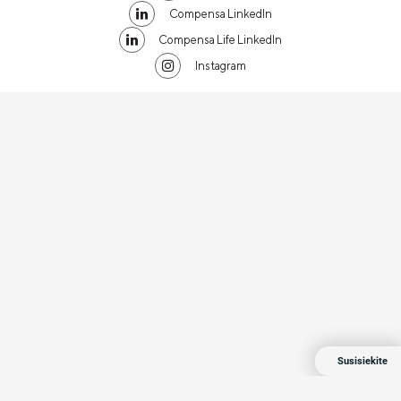
Compensa LinkedIn
Compensa Life LinkedIn
Instagram
Susisiekite
Compensa 2024 Visos teisės saugomos