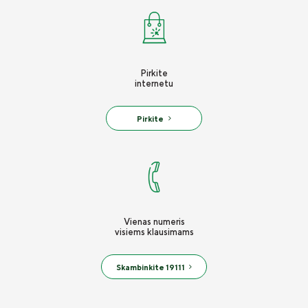
Pirkite
internetu
Pirkite
Vienas numeris
visiems klausimams
Skambinkite 19111