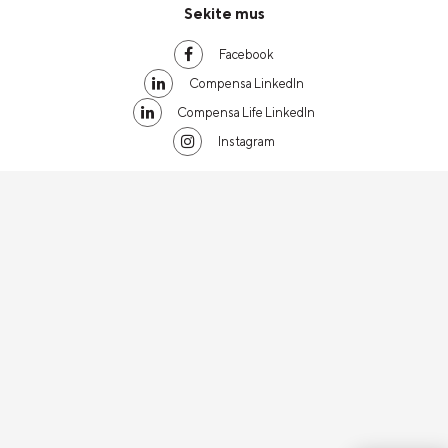
Sekite mus
Facebook
Compensa LinkedIn
Compensa Life LinkedIn
Instagram