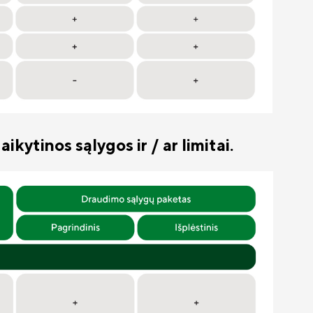
kytinos sąlygos ir / ar limitai.