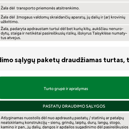
dimo sąlygų paketų draudžiamas turtas, tai