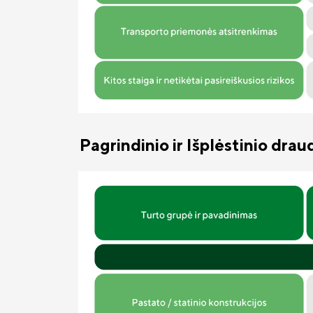
Pagrindinio ir Išplėstinio drau