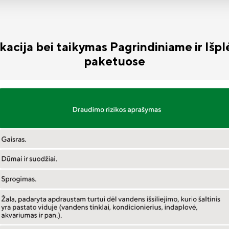
fikacija bei taikymas Pagrindiniame ir Iš
paketuose