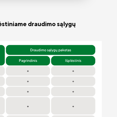
plėstiniame draudimo sąlygų