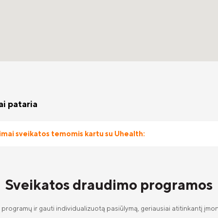
i pataria
imai sveikatos temomis kartu su Uhealth:
Sveikatos draudimo programos
o programų ir gauti individualizuotą pasiūlymą, geriausiai atitinkantį į