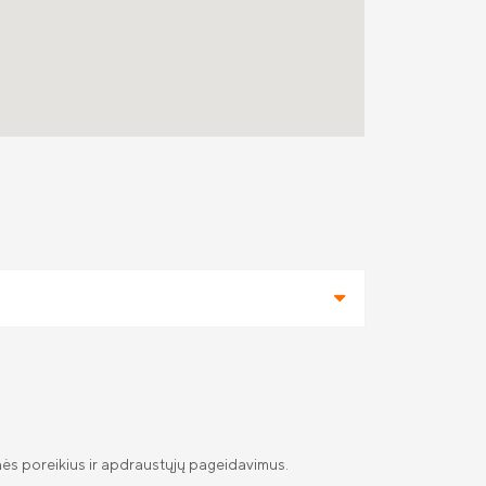
monės poreikius ir apdraustųjų pageidavimus.