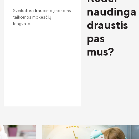
naudinga
Sveikatos draudimo įmokoms
taikomos mokesčių
draustis
lengvatos.
pas
mus?