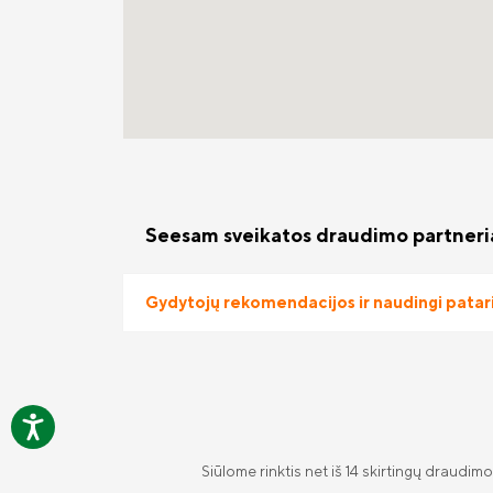
Seesam sveikatos draudimo partneria
Gydytojų rekomendacijos ir naudingi patar
Siūlome rinktis net iš 14 skirtingų draudim