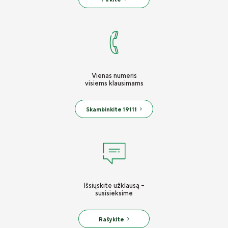
Vienas numeris
visiems klausimams
Skambinkite 19111
Išsiųskite užklausą -
susisieksime
Rašykite