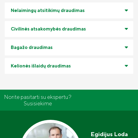
Nelaimingų atsitikimų draudimas
Civilinės atsakomybės draudimas
Bagažo draudimas
Kelionės išlaidų draudimas
Norite pasitarti su ekspertu?
Susisiekime
Egidijus Loda