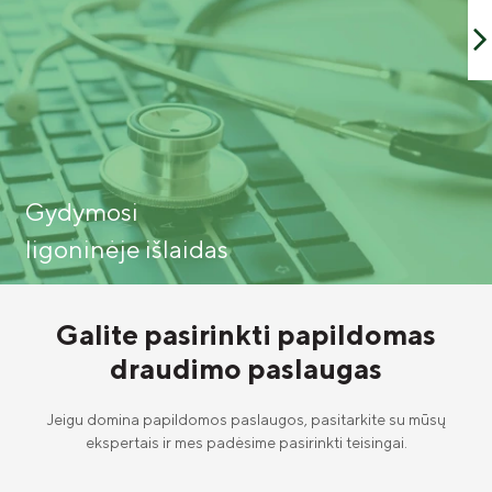
Gydymosi
ligoninėje išlaidas
Galite pasirinkti papildomas
draudimo paslaugas
Jeigu domina papildomos paslaugos, pasitarkite su mūsų
ekspertais ir mes padėsime pasirinkti teisingai.