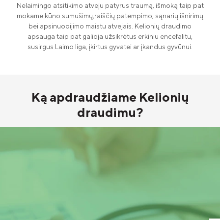
Nelaimingo atsitikimo atveju patyrus traumą, išmoką taip pat
mokame kūno sumušimų,raiščių patempimo, sąnarių išnirimų
bei apsinuodijimo maistu atvejais. Kelionių draudimo
apsauga taip pat galioja užsikrėtus erkiniu encefalitu,
susirgus Laimo liga, įkirtus gyvatei ar įkandus gyvūnui.
Ką
apdraudžiame
Kelionių
draudimu?