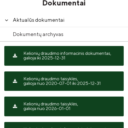
Dokumentai
Aktualūs dokumentai
Dokumentų archyvas
Kelionių draudimo informacinis dokumentas,
galioja iki 2025-12-31
Kelionių draudimo taisyklės,
galioja nuo 2020-07-01 iki 2025-12-31
Kelionių draudimo taisyklės,
galioja nuo 2026-01-01