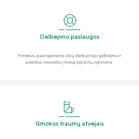
Gelbėjimo paslaugos
Prireikus, pasirūpinsime Jūsų darbuotojo gelbėjimu ir
paieška, nesvarbu į kokią šalį būtų vykstama.
Išmokos traumų atvejais