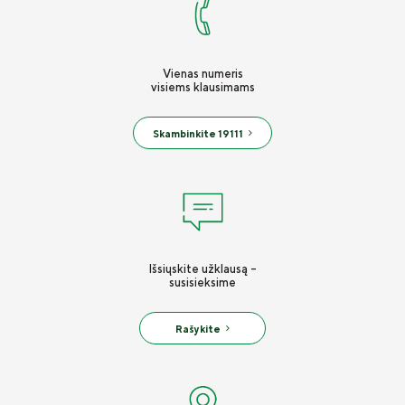
Vienas numeris
visiems klausimams
Skambinkite 19111
Išsiųskite užklausą -
susisieksime
Rašykite