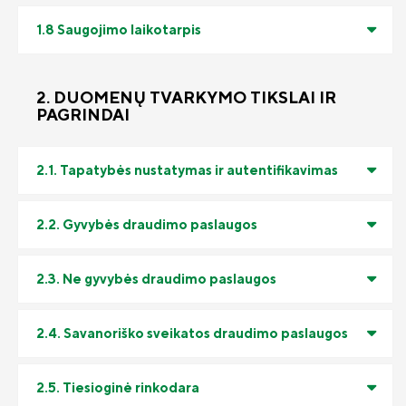
Draudimo taisyklės
1.8 Saugojimo laikotarpis
Susisiekite
2. DUOMENŲ TVARKYMO TIKSLAI IR
PAGRINDAI
2.1. Tapatybės nustatymas ir autentifikavimas
2.2. Gyvybės draudimo paslaugos
2.3. Ne gyvybės draudimo paslaugos
2.4. Savanoriško sveikatos draudimo paslaugos
2.5. Tiesioginė rinkodara