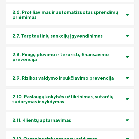
2.6. Profiliavimas ir automatizuotas sprendimų
priėmimas
2.7. Tarptautinių sankcijų įgyvendinimas
2.8. Pinigų plovimo ir teroristų finansavimo
prevencija
2.9. Rizikos valdymo ir sukčiavimo prevencija
2.10. Paslaugų kokybės užtikrinimas, sutarčių
sudarymas ir vykdymas
2.11. Klientų aptarnavimas
2.12. Organizacinių procesų valdymas