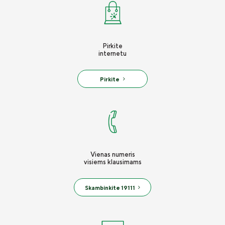
Pirkite
internetu
Pirkite
Vienas numeris
visiems klausimams
Skambinkite 19111