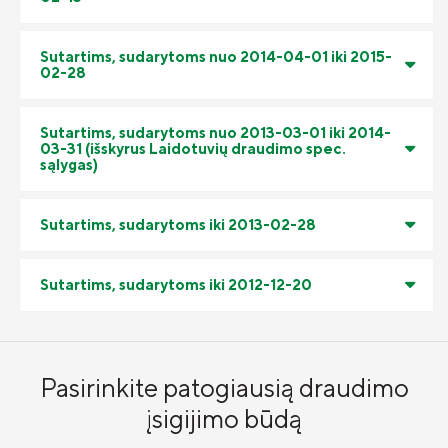
Draudimo taisyklės
Susisiekite
Sutartims, sudarytoms nuo 2014-04-01 iki 2015-
02-28
Sutartims, sudarytoms nuo 2013-03-01 iki 2014-
03-31 (išskyrus Laidotuvių draudimo spec.
sąlygas)
Sutartims, sudarytoms iki 2013-02-28
Sutartims, sudarytoms iki 2012-12-20
Pasirinkite patogiausią draudimo
įsigijimo būdą