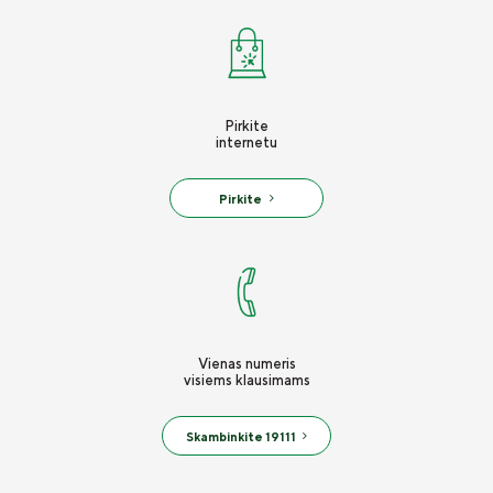
Pirkite
internetu
Pirkite
Vienas numeris
visiems klausimams
Skambinkite 19111