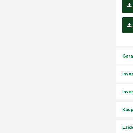
Gara
Inves
Inve
Kaup
Laid