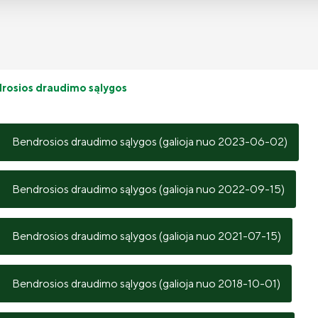
rosios draudimo sąlygos
Bendrosios draudimo sąlygos (galioja nuo 2023-06-02)
Bendrosios draudimo sąlygos (galioja nuo 2022-09-15)
Bendrosios draudimo sąlygos (galioja nuo 2021-07-15)
Bendrosios draudimo sąlygos (galioja nuo 2018-10-01)