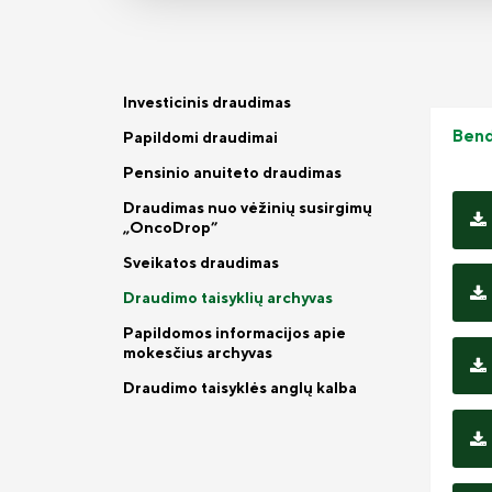
Investicinis draudimas
Bend
Papildomi draudimai
Pensinio anuiteto draudimas
Draudimas nuo vėžinių susirgimų
„OncoDrop”
Sveikatos draudimas
Draudimo taisyklių archyvas
Papildomos informacijos apie
mokesčius archyvas
Draudimo taisyklės anglų kalba