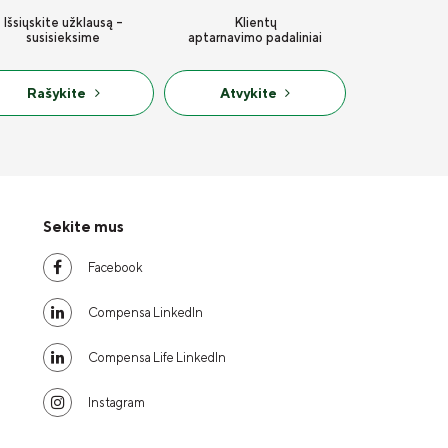
Išsiųskite užklausą -
Klientų
susisieksime
aptarnavimo padaliniai
Rašykite
Atvykite
Sekite mus
Facebook
Compensa LinkedIn
Compensa Life LinkedIn
Instagram