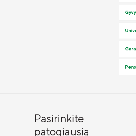
Gyvy
Univ
Gara
Pens
Pasirinkite
patogiausią