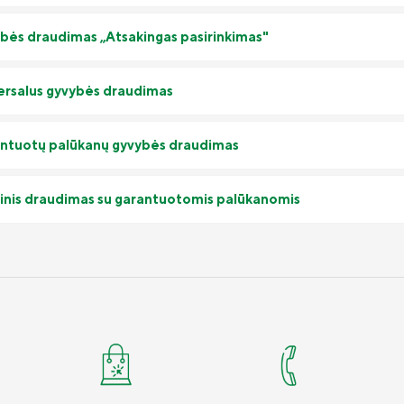
bės draudimas „Atsakingas pasirinkimas"
ersalus gyvybės draudimas
ntuotų palūkanų gyvybės draudimas
inis draudimas su garantuotomis palūkanomis