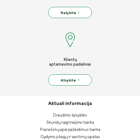
Rašykite
Klientų
aptarnavimo padaliniai
Atvykite
Aktuali informacija
Draudimo taisyklės
Skundų nagrinėjimo tvarka
Pranešimų apie pažeidimus tvarka
Gydymo įstaigų ir vaistinių sąrašas