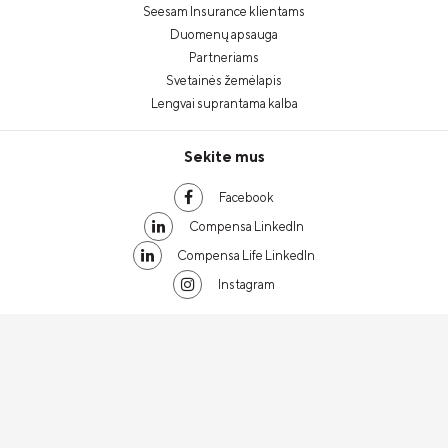
Seesam Insurance klientams
Duomenų apsauga
Partneriams
Svetainės žemėlapis
Lengvai suprantama kalba
Sekite mus
Facebook
Compensa LinkedIn
Compensa Life LinkedIn
Instagram