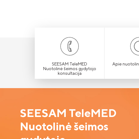
SEESAM TeleMED
Apie nuotolin
Nuotolinė šeimos gydytojo
konsultacija
SEESAM TeleMED
Nuotolinė šeimos