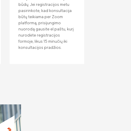
būdų. Jei registracijos metu
pasirinkote, kad konsultacija
būtų teikiama per Zoom
platformą, prisijungimo
nuorodą gausite el.paštu, kurį
nurodėte registracijos
formoje, likus 15 minučių iki
konsultacijos pradžios.