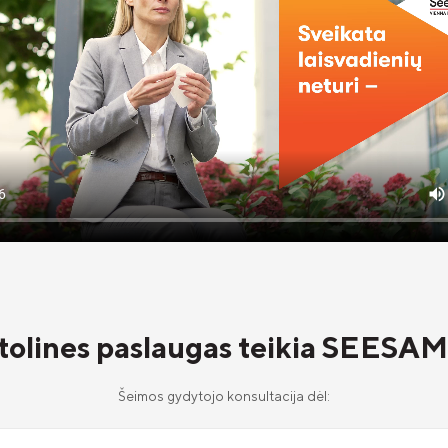
tolines paslaugas teikia SEES
Šeimos gydytojo konsultacija dėl: