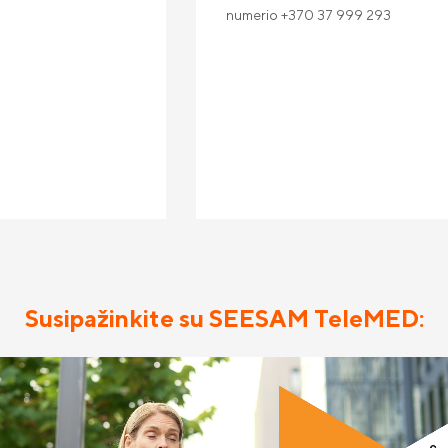
numerio +370 37 999 293
Susipažinkite su SEESAM TeleMED: