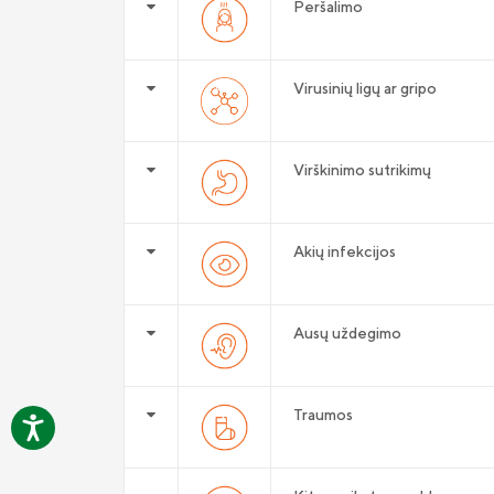
Peršalimo
Virusinių ligų ar gripo
Virškinimo sutrikimų
Akių infekcijos
Ausų uždegimo
Traumos